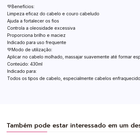
💚Benefícios:
Limpeza eficaz do cabelo e couro cabeludo
Ajuda a fortalecer os fios
Controla a oleosidade excessiva
Proporciona brilho e maciez
Indicado para uso frequente
💚Modo de utilização:
Aplicar no cabelo molhado, massajar suavemente até formar es
Conteúdo: 430ml
Indicado para:
Todos os tipos de cabelo, especialmente cabelos enfraquecido
Também pode estar interessado em um de