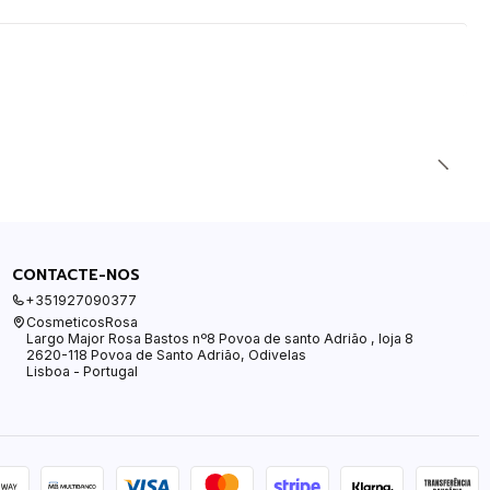
CONTACTE-NOS
+351927090377
CosmeticosRosa
Largo Major Rosa Bastos nº8 Povoa de santo Adrião , loja 8
2620-118 Povoa de Santo Adrião, Odivelas
Lisboa - Portugal