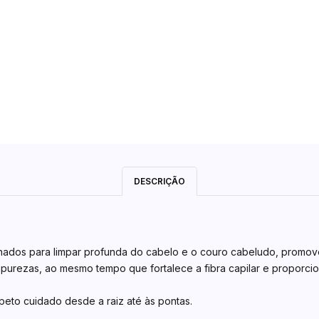
DESCRIÇÃO
ados para limpar profunda do cabelo e o couro cabeludo, promovend
purezas, ao mesmo tempo que fortalece a fibra capilar e proporcion
peto cuidado desde a raiz até às pontas.