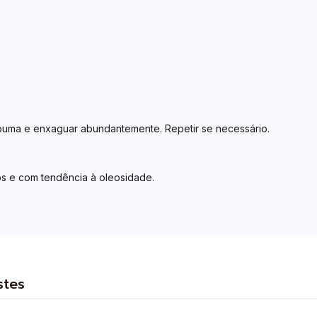
puma e enxaguar abundantemente. Repetir se necessário.
s e com tendência à oleosidade.
stes