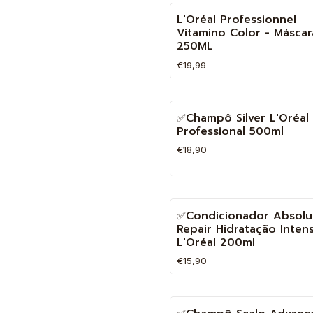
Quantidade
L'Oréal Professionnel
Vitamino Color - Máscar
250ML
€19,99
Quantidade
✅Champô Silver L'Oréal
Professional 500ml
€18,90
Quantidade
✅Condicionador Absolu
Repair Hidratação Intens
L'Oréal 200ml
€15,90
Quantidade