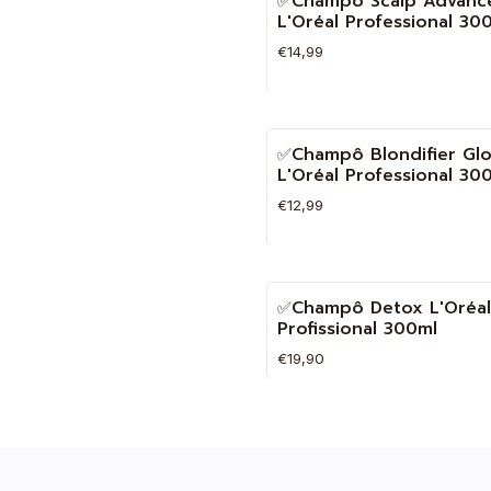
✅Champô Scalp Advanc
L'Oréal Professional 30
€14,99
Quantidade
✅Champô Blondifier Glo
L'Oréal Professional 30
€12,99
Quantidade
✅Champô Detox L'Oréal
Profissional 300ml
€19,90
Quantidade