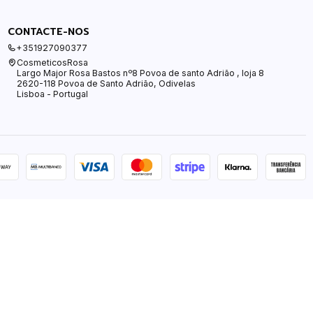
CONTACTE-NOS
+351927090377
CosmeticosRosa
Largo Major Rosa Bastos nº8 Povoa de santo Adrião , loja 8
2620-118 Povoa de Santo Adrião, Odivelas
Lisboa - Portugal