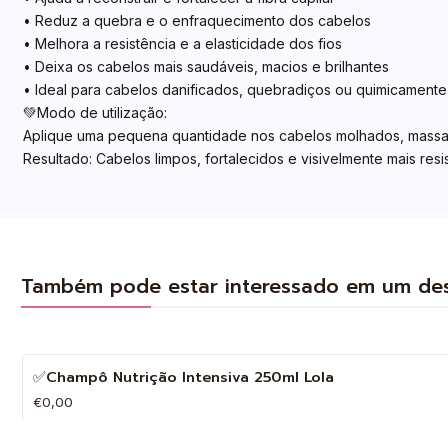
• Reduz a quebra e o enfraquecimento dos cabelos
• Melhora a resistência e a elasticidade dos fios
• Deixa os cabelos mais saudáveis, macios e brilhantes
• Ideal para cabelos danificados, quebradiços ou quimicamente
💚Modo de utilização:
Aplique uma pequena quantidade nos cabelos molhados, massaj
Resultado: Cabelos limpos, fortalecidos e visivelmente mais res
Também pode estar interessado em um de
✅Champô Nutrição Intensiva 250ml Lola
€0,00