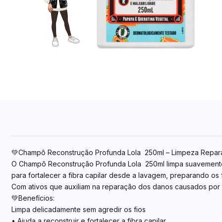
💚Champô Reconstrução Profunda Lola 250ml – Limpeza Repara
O Champô Reconstrução Profunda Lola 250ml limpa suavemente e
para fortalecer a fibra capilar desde a lavagem, preparando o
Com ativos que auxiliam na reparação dos danos causados por a
💚Benefícios:
Limpa delicadamente sem agredir os fios
• Ajuda a reconstruir e fortalecer a fibra capilar