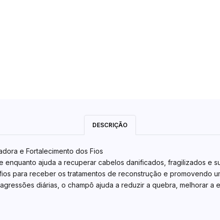
DESCRIÇÃO
dora e Fortalecimento dos Fios
nquanto ajuda a recuperar cabelos danificados, fragilizados e su
s fios para receber os tratamentos de reconstrução e promovendo um
gressões diárias, o champô ajuda a reduzir a quebra, melhorar a el