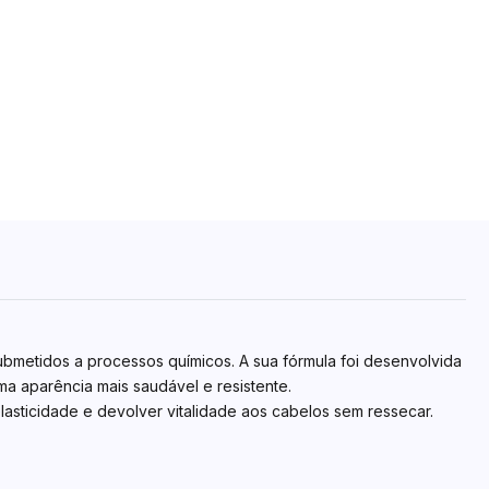
bmetidos a processos químicos. A sua fórmula foi desenvolvida
a aparência mais saudável e resistente.
asticidade e devolver vitalidade aos cabelos sem ressecar.