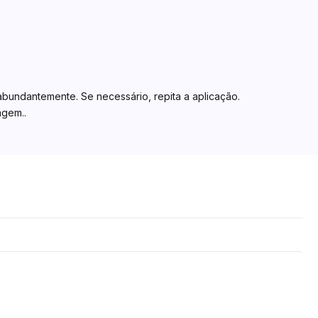
undantemente. Se necessário, repita a aplicação.
agem..