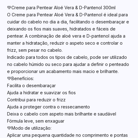
💚Creme para Pentear Aloé Vera & D-Pantenol 300ml
O Creme para Pentear Aloé Vera & D-Pantenol é ideal para
cuidar do cabelo no dia a dia, facilitando o desembaraçar e
deixando os fios mais suaves, hidratados e fáceis de
pentear. A combinação de aloé vera e D-pantenol ajuda a
manter a hidratação, reduzir o aspeto seco e controlar o
frizz, sem pesar no cabelo.
Indicado para todos os tipos de cabelo, pode ser utilizado
no cabelo húmido ou seco para ajudar a definir o penteado
e proporcionar um acabamento mais macio e brilhante.
💚Benefícios:
Facilita o desembaraçar
Ajuda a hidratar e suavizar os fios
Contribui para reduzir o frizz
Ajuda a proteger contra o ressecamento
Deixa o cabelo com aspeto mais brilhante e saudável
Fórmula leve, sem enxaguar
💚Modo de utilização:
Aplicar uma pequena quantidade no comprimento e pontas