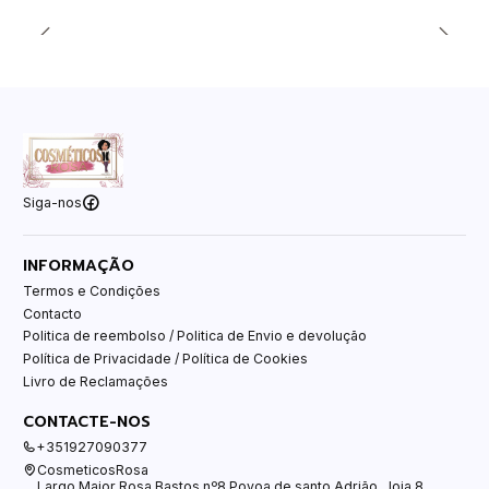
Siga-nos
INFORMAÇÃO
Termos e Condições
Contacto
Politica de reembolso / Politica de Envio e devolução
Política de Privacidade / Política de Cookies
Livro de Reclamações
CONTACTE-NOS
+351927090377
CosmeticosRosa
Largo Major Rosa Bastos nº8 Povoa de santo Adrião , loja 8