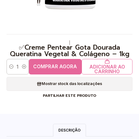
|
✅Creme Pentear Gota Dourada
Queratina Vegetal & Colágeno – 1kg
COMPRAR AGORA
ADICIONAR AO
Quantidade
CARRINHO
Mostrar stock das localizações
PARTILHAR ESTE PRODUTO
DESCRIÇÃO