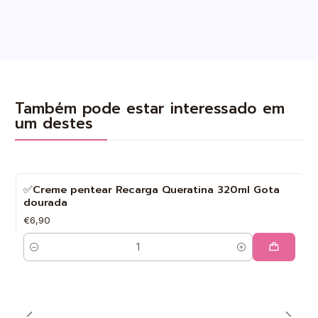
Também pode estar interessado em
um destes
✅Creme pentear Recarga Queratina 320ml Gota
dourada
€6,90
Quantidade