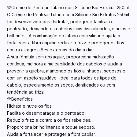
💚Creme de Pentear Tutano com Silicone Bio Extratus 250ml
O Creme de Pentear Tutano com Silicone Bio Extratus 250ml
foi desenvolvido para hidratar, proteger e facilitar o
penteado, deixando os cabelos mais disciplinados, macios e
brilhantes. A combinação do tutano com silicone ajuda a
fortalecer a fibra capilar, reduzir o frizz e proteger os fios
contra as agressões externas do dia a dia.
A sua fórmula sem enxaguar, proporciona hidratação
contínua, melhora a maleabilidade dos cabelos e ajuda a
prevenir a quebra, mantendo os fios alinhados, sedosos e
com um aspeto saudável. Ideal para todos os tipos de
cabelo, especialmente os secos, danificados ou com
tendência ao frizz.
💚Benefícios:
Hidrata e nutre os fios.
Facilita o desembaraçar e o penteado.
Reduz o frizz e controla os fios rebeldes.
Proporciona brilho intenso e toque sedoso.
Ajuda a fortalecer e proteger a fibra capilar.