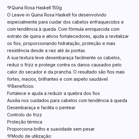
💚Quina Rosa Haskell 150g
O Leave-in Quina Rosa Haskell foi desenvolvido
especialmente para cuidar dos cabelos enfraquecidos e
com tendência à queda. Com fórmula enriquecida com
extrato de quina e ativos fortalecedores, ajuda a revitalizar
os fios, proporcionando hidratação, proteção e mais
resistência desde a raiz até às pontas.
A sua textura leve desembaraça facilmente os cabelos,
reduz o frizz e protege contra os danos causados pelo
calor do secador e da prancha. O resultado são fios mais
fortes, macios, brilhantes e com aspeto saudável.
💚Benefícios:
Fortalece e ajuda a reduzir a quebra dos fios
Auxilia nos cuidados para cabelos com tendência à queda
Desembaraça e facilita o pentear
Controlo do frizz
Proteção térmica
Proporciona brilho e suavidade sem pesar
💚Modo de utilização: