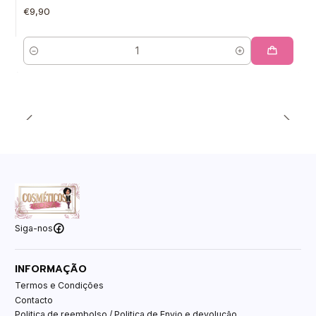
€9,90
Quantidade
Siga-nos
INFORMAÇÃO
Termos e Condições
Contacto
Politica de reembolso / Politica de Envio e devolução