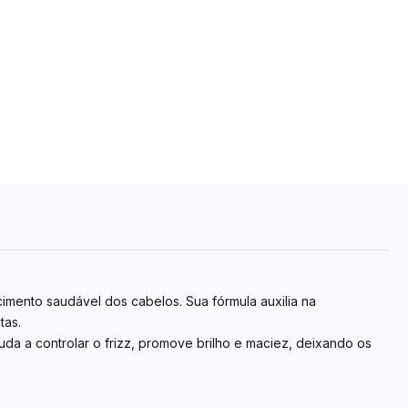
cimento saudável dos cabelos. Sua fórmula auxilia na
tas.
juda a controlar o frizz, promove brilho e maciez, deixando os