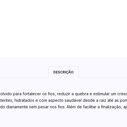
DESCRIÇÃO
lvido para fortalecer os fios, reduzir a quebra e estimular um cres
istentes, hidratados e com aspecto saudável desde a raiz até as pon
o diariamente sem pesar nos fios. Além de facilitar a finalização, a