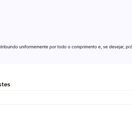
stribuindo uniformemente por todo o comprimento e, se desejar, próx
stes