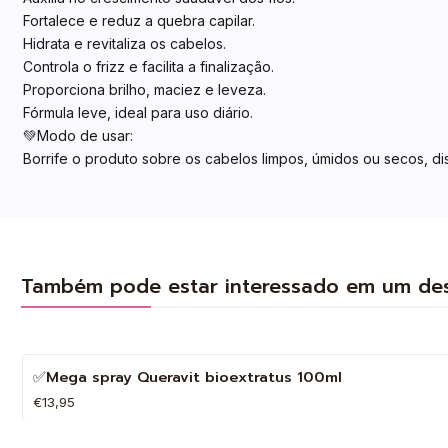
Fortalece e reduz a quebra capilar.
Hidrata e revitaliza os cabelos.
Controla o frizz e facilita a finalização.
Proporciona brilho, maciez e leveza.
Fórmula leve, ideal para uso diário.
💚Modo de usar:
Borrife o produto sobre os cabelos limpos, úmidos ou secos, di
Também pode estar interessado em um de
✅Mega spray Queravit bioextratus 100ml
€13,95