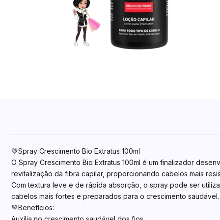
💚Spray Crescimento Bio Extratus 100ml
O Spray Crescimento Bio Extratus 100ml é um finalizador desenvo
revitalização da fibra capilar, proporcionando cabelos mais res
Com textura leve e de rápida absorção, o spray pode ser utilizad
cabelos mais fortes e preparados para o crescimento saudável.
💚Benefícios:
Auxilia no crescimento saudável dos fios.