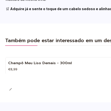
🛒
Adquire já e sente o toque de um cabelo sedoso e alinha
Também pode estar interessado em um de
Champô Meu Liso Demais - 300ml
€8,99
Quantidade