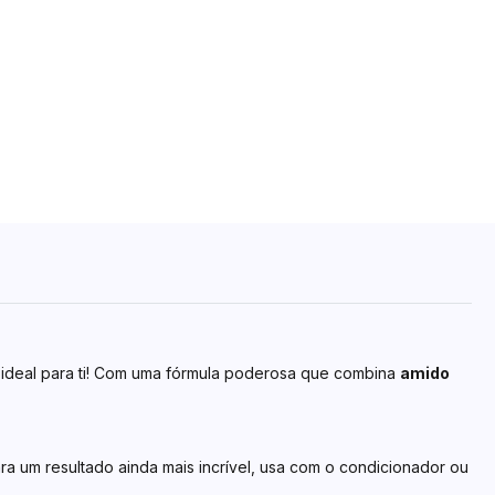
o ideal para ti! Com uma fórmula poderosa que combina
amido
a um resultado ainda mais incrível, usa com o condicionador ou