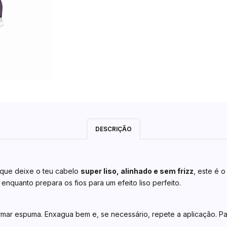
DESCRIÇÃO
que deixe o teu cabelo
super liso, alinhado e sem frizz
, este é 
enquanto prepara os fios para um efeito liso perfeito.
ar espuma. Enxagua bem e, se necessário, repete a aplicação. Par