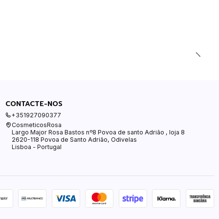
CONTACTE-NOS
+351927090377
CosmeticosRosa
Largo Major Rosa Bastos nº8 Povoa de santo Adrião , loja 8
2620-118 Povoa de Santo Adrião, Odivelas
Lisboa - Portugal