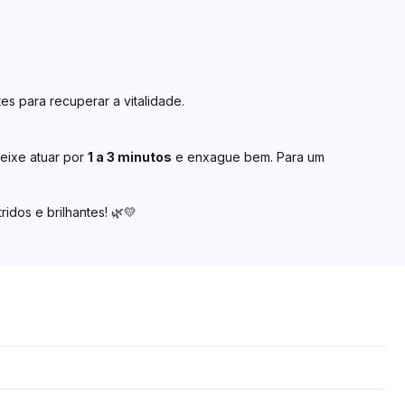
es para recuperar a vitalidade.
Deixe atuar por
1 a 3 minutos
e enxague bem. Para um
idos e brilhantes! 🌿💛