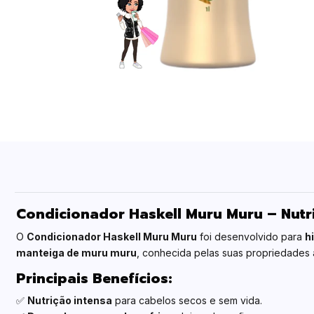
Condicionador Haskell Muru Muru – Nutr
O
Condicionador Haskell Muru Muru
foi desenvolvido para
h
manteiga de muru muru
, conhecida pelas suas propriedades a
Principais Benefícios:
✅
Nutrição intensa
para cabelos secos e sem vida.