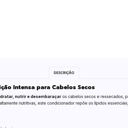
DESCRIÇÃO
ição Intensa para Cabelos Secos
idratar, nutrir e desembaraçar
os cabelos secos e ressecados, p
ltamente nutritivas, este condicionador repõe os lípidos essenciais