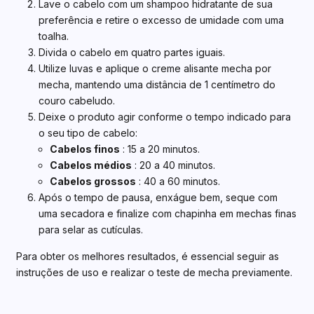
Lave o cabelo com um shampoo hidratante de sua
preferência e retire o excesso de umidade com uma
toalha.
Divida o cabelo em quatro partes iguais.
Utilize luvas e aplique o creme alisante mecha por
mecha, mantendo uma distância de 1 centímetro do
couro cabeludo.
Deixe o produto agir conforme o tempo indicado para
o seu tipo de cabelo:
Cabelos finos
: 15 a 20 minutos.
Cabelos médios
: 20 a 40 minutos.
Cabelos grossos
: 40 a 60 minutos.
Após o tempo de pausa, enxágue bem, seque com
uma secadora e finalize com chapinha em mechas finas
para selar as cutículas.
Para obter os melhores resultados, é essencial seguir as
instruções de uso e realizar o teste de mecha previamente.