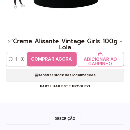
|
✅Creme Alisante Vintage Girls 100g -
Lola
COMPRAR AGORA
ADICIONAR AO
Quantidade
CARRINHO
Mostrar stock das localizações
PARTILHAR ESTE PRODUTO
DESCRIÇÃO