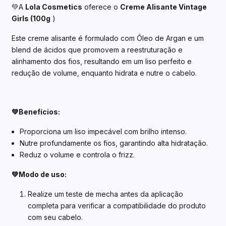
💚A
Lola Cosmetics
oferece o
Creme Alisante Vintage
Girls (
100g
)
Este creme alisante é formulado com Óleo de Argan e um
blend de ácidos que promovem a reestruturação e
alinhamento dos fios, resultando em um liso perfeito e
redução de volume, enquanto hidrata e nutre o cabelo.
💚Benefícios:
Proporciona um liso impecável com brilho intenso.
Nutre profundamente os fios, garantindo alta hidratação.
Reduz o volume e controla o frizz.
💚Modo de uso:
Realize um teste de mecha antes da aplicação
completa para verificar a compatibilidade do produto
com seu cabelo.