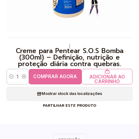
|
Creme para Pentear S.O.S Bomba
(300ml) – Definição, nutrição e
proteção diária contra quebras.
COMPRAR AGORA
ADICIONAR AO
Quantidade
CARRINHO
Mostrar stock das localizações
PARTILHAR ESTE PRODUTO