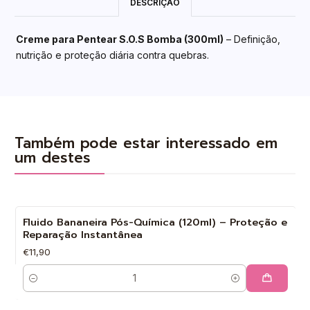
DESCRIÇÃO
Creme para Pentear S.O.S Bomba (300ml)
– Definição,
nutrição e proteção diária contra quebras.
Também pode estar interessado em
um destes
Fluido Bananeira Pós-Química (120ml) – Proteção e
Reparação Instantânea
€11,90
Quantidade