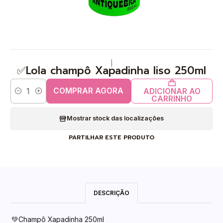
|
✅Lola champô Xapadinha liso 250ml
COMPRAR AGORA
ADICIONAR AO
Quantidade
CARRINHO
Mostrar stock das localizações
PARTILHAR ESTE PRODUTO
DESCRIÇÃO
💚Champô Xapadinha 250ml