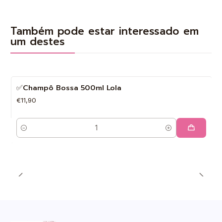
Também pode estar interessado em
um destes
✅Champô Bossa 500ml Lola
€11,90
Quantidade