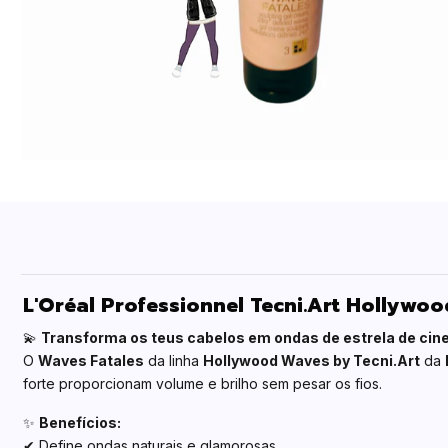
L'Oréal Professionnel Tecni.Art Hollywoo
💫
Transforma os teus cabelos em ondas de estrela de cin
O
Waves Fatales
da linha
Hollywood Waves by Tecni.Art
da
forte proporcionam volume e brilho sem pesar os fios.
✨
Benefícios:
✔ Define ondas naturais e glamorosas