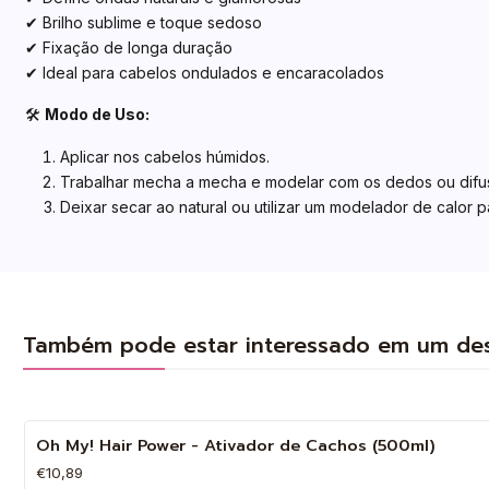
✔ Brilho sublime e toque sedoso
✔ Fixação de longa duração
✔ Ideal para cabelos ondulados e encaracolados
🛠️
Modo de Uso:
Aplicar nos cabelos húmidos.
Trabalhar mecha a mecha e modelar com os dedos ou difus
Deixar secar ao natural ou utilizar um modelador de calor 
Também pode estar interessado em um de
Oh My! Hair Power - Ativador de Cachos (500ml)
€10,89