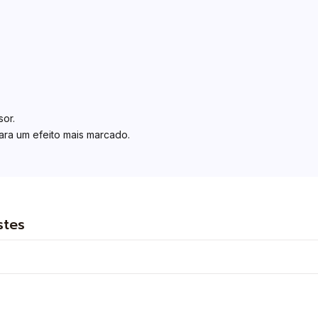
or.
para um efeito mais marcado.
stes