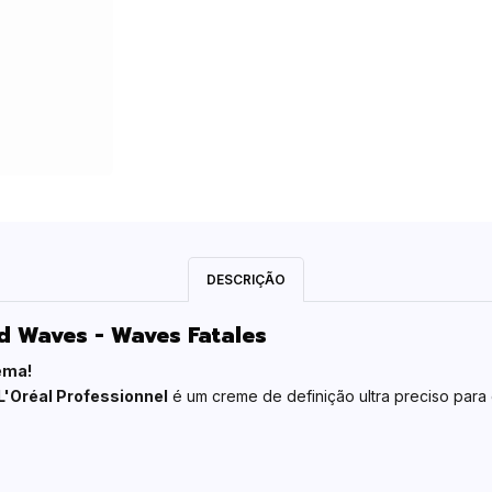
DESCRIÇÃO
d Waves - Waves Fatales
ema!
L'Oréal Professionnel
é um creme de definição ultra preciso para 