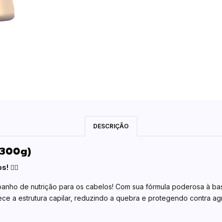
DESCRIÇÃO
(300g)
os!
💆‍♀️
anho de nutrição para os cabelos! Com sua fórmula poderosa à bas
alece a estrutura capilar, reduzindo a quebra e protegendo contra a