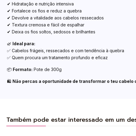
✔ Hidratação e nutrição intensiva
✔ Fortalece os fios e reduz a quebra
✔ Devolve a vitalidade aos cabelos ressecados
✔ Textura cremosa e fácil de espalhar
✔ Deixa os fios soltos, sedosos e brilhantes
🌿
Ideal para:
✅ Cabelos frágeis, ressecados e com tendência à quebra
✅ Quem procura um tratamento profundo e eficaz
📦
Formato:
Pote de 300g
🛍️
Não percas a oportunidade de transformar o teu cabelo 
Também pode estar interessado em um de