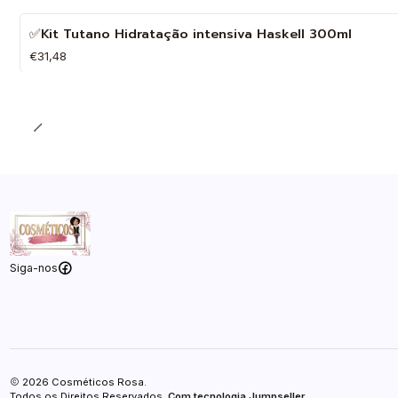
✅Kit Tutano Hidratação intensiva Haskell 300ml
€31,48
Quantidade
Siga-nos
2026 Cosméticos Rosa.
Todos os Direitos Reservados.
Com tecnologia Jumpseller
.