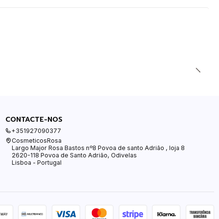
CONTACTE-NOS
+351927090377
CosmeticosRosa
Largo Major Rosa Bastos nº8 Povoa de santo Adrião , loja 8
2620-118 Povoa de Santo Adrião, Odivelas
Lisboa - Portugal