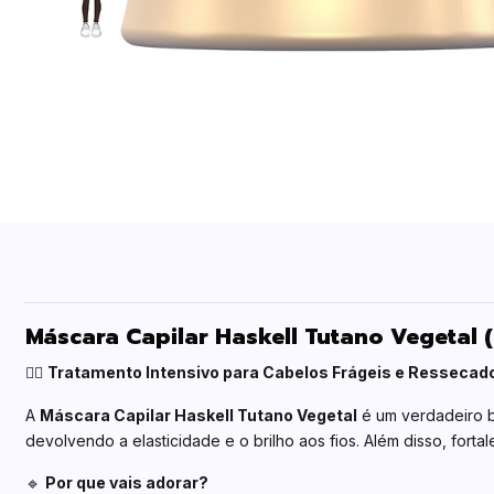
Máscara Capilar Haskell Tutano Vegetal 
💆‍♀️
Tratamento Intensivo para Cabelos Frágeis e Ressecad
A
Máscara Capilar Haskell Tutano Vegetal
é um verdadeiro b
devolvendo a elasticidade e o brilho aos fios. Além disso, fort
🔹
Por que vais adorar?