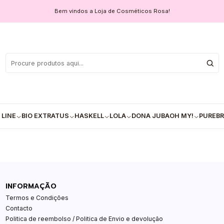
Bem vindos a Loja de Cosméticos Rosa!
raia-
00ml
 LINE
BIO EXTRATUS
HASKELL
LOLA
DONA JUBA
OH MY!
PUREBR
INFORMAÇÃO
Termos e Condições
Contacto
Politica de reembolso / Politica de Envio e devolução