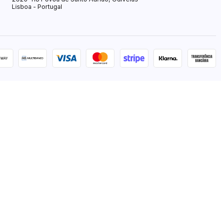
Lisboa - Portugal