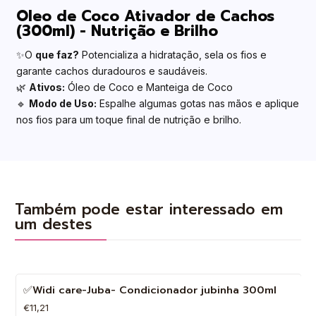
Óleo de Coco Ativador de Cachos
(300ml) - Nutrição e Brilho
✨O
que faz?
Potencializa a hidratação, sela os fios e
garante cachos duradouros e saudáveis.
🌿
Ativos:
Óleo de Coco e Manteiga de Coco
🔹
Modo de Uso:
Espalhe algumas gotas nas mãos e aplique
nos fios para um toque final de nutrição e brilho.
Também pode estar interessado em
um destes
✅Widi care-Juba- Condicionador jubinha 300ml
€11,21