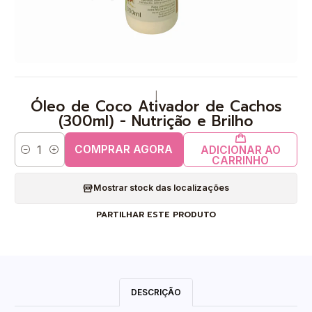
|
Óleo de Coco Ativador de Cachos
(300ml) - Nutrição e Brilho
COMPRAR AGORA
ADICIONAR AO
Quantidade
CARRINHO
Mostrar stock das localizações
PARTILHAR ESTE PRODUTO
DESCRIÇÃO