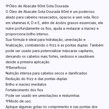
💚Óleo de Abacate 60ml Gota Dourada
O Óleo de Abacate Gota Dourada 60ml é um poderoso
aliado para cabelos ressecados, opacos e sem vida. Rico
em vitaminas A, D e E, além de ácidos graxos essenciais, ele
nutre profundamente os fios, ajuda a restaurar a maciez e
proporciona brilho intenso.
Sua fórmula é ideal para hidratação, umectação e
finalização, combatendo o frizz e as pontas duplas. Também
pode ser usado para potencializar máscaras capilares,
deixando os cabelos mais fortes, sedosos e saudáveis
desde a primeira aplicação.
💚Benefícios:
Nutrição intensa para cabelos secos e danificados
Redução do frizz e das pontas duplas
Brilho e maciez imediatos
Fortalecimento dos fios
Pode ser usado em umectações e misturinhas
💚Modo de uso:
Aplique algumas gotas no comprimento e nas pontas dos