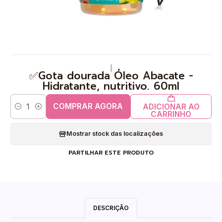
|
✅Gota dourada Óleo Abacate -
Hidratante, nutritivo. 60ml
COMPRAR AGORA
ADICIONAR AO
Quantidade
CARRINHO
Mostrar stock das localizações
PARTILHAR ESTE PRODUTO
DESCRIÇÃO