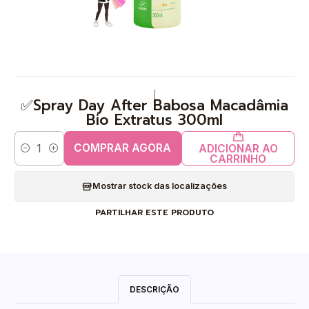
|
✅Spray Day After Babosa Macadâmia
Bio Extratus 300ml
COMPRAR AGORA
ADICIONAR AO
Quantidade
CARRINHO
Mostrar stock das localizações
PARTILHAR ESTE PRODUTO
DESCRIÇÃO