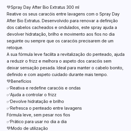
💚Spray Day After Bio Extratus 300 ml
Reative os seus caracóis entre lavagens com o Spray Day
After Bio Extratus. Desenvolvido para renovar a definição
dos cabelos cacheados e ondulados, este spray ajuda a
devolver hidratação, brilho e movimento aos fios no dia
seguinte ou sempre que os caracóis precisarem de um
retoque.
A sua fórmula leve facilita a revitalização do penteado, ajuda
a reduzir o frizz e melhora o aspeto dos caracóis sem
deixar sensação pesada. Ideal para manter o cabelo bonito,
definido e com aspeto cuidado durante mais tempo.
💚Benefícios
✅Reativa e redefine caracóis e ondas
✅Ajuda a controlar o frizz
✅Devolve hidratação e brilho
✅Refresca o penteado entre lavagens
Fórmula leve, sem pesar nos fios
✅Prático para usar no dia a dia
💚Modo de utilização