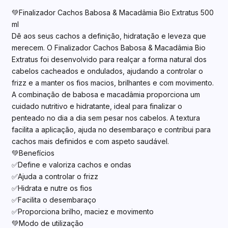
💚Finalizador Cachos Babosa & Macadâmia Bio Extratus 500
ml
Dê aos seus cachos a definição, hidratação e leveza que
merecem. O Finalizador Cachos Babosa & Macadâmia Bio
Extratus foi desenvolvido para realçar a forma natural dos
cabelos cacheados e ondulados, ajudando a controlar o
frizz e a manter os fios macios, brilhantes e com movimento.
A combinação de babosa e macadâmia proporciona um
cuidado nutritivo e hidratante, ideal para finalizar o
penteado no dia a dia sem pesar nos cabelos. A textura
facilita a aplicação, ajuda no desembaraço e contribui para
cachos mais definidos e com aspeto saudável.
💚Benefícios
✅Define e valoriza cachos e ondas
✅Ajuda a controlar o frizz
✅Hidrata e nutre os fios
✅Facilita o desembaraço
✅Proporciona brilho, maciez e movimento
💚Modo de utilização