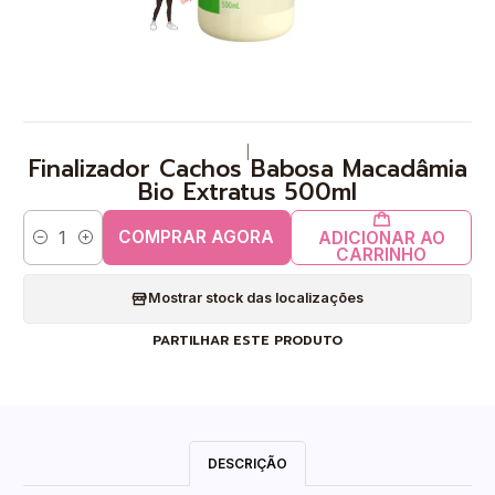
|
Finalizador Cachos Babosa Macadâmia
Bio Extratus 500ml
COMPRAR AGORA
ADICIONAR AO
Quantidade
CARRINHO
Mostrar stock das localizações
PARTILHAR ESTE PRODUTO
DESCRIÇÃO