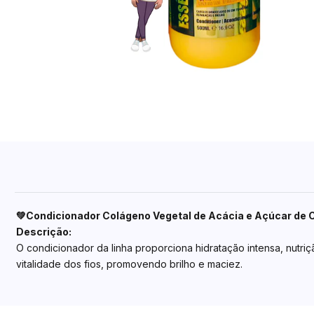
💚Condicionador Colágeno Vegetal de Acácia e Açúcar de 
Descrição:
O condicionador da linha proporciona hidratação intensa, nutri
vitalidade dos fios, promovendo brilho e maciez.