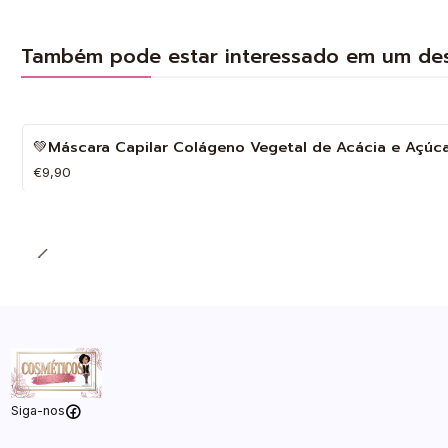
Também pode estar interessado em um de
💚Máscara Capilar Colágeno Vegetal de Acácia e Açúca
€9,90
Quantidade
Siga-nos