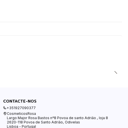
CONTACTE-NOS
+351927090377
CosmeticosRosa
Largo Major Rosa Bastos nº8 Povoa de santo Adrião , loja 8
2620-118 Povoa de Santo Adrião, Odivelas
Lisboa - Portugal