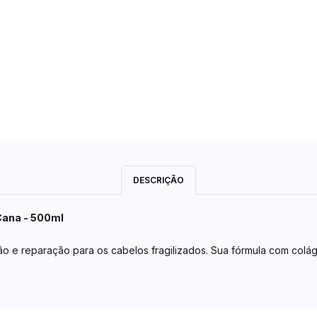
DESCRIÇÃO
Cana - 500ml
ção e reparação para os cabelos fragilizados. Sua fórmula com colá