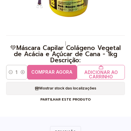
|
💚Máscara Capilar Colágeno Vegetal
de Acácia e Açúcar de Cana - 1kg
Descrição:
COMPRAR AGORA
ADICIONAR AO
Quantidade
CARRINHO
Mostrar stock das localizações
PARTILHAR ESTE PRODUTO