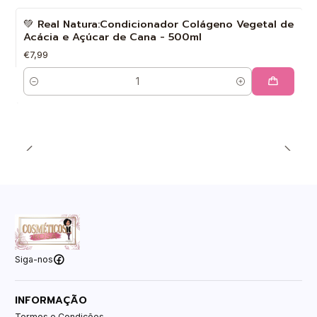
💚 Real Natura:Condicionador Colágeno Vegetal de
Acácia e Açúcar de Cana - 500ml
€7,99
Quantidade
Siga-nos
INFORMAÇÃO
Termos e Condições