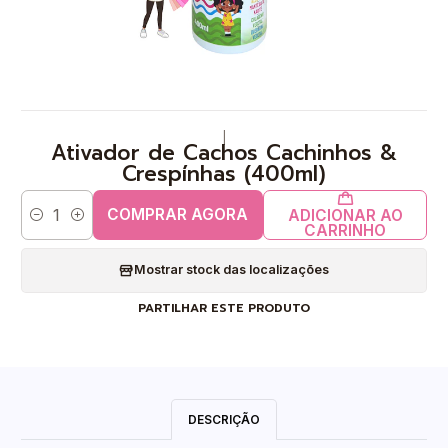
|
Ativador de Cachos Cachinhos &
Crespínhas (400ml)
COMPRAR AGORA
ADICIONAR AO
Quantidade
CARRINHO
Mostrar stock das localizações
PARTILHAR ESTE PRODUTO
DESCRIÇÃO