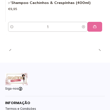
✅Shampoo Cachinhos & Crespínhas (400ml)
€9,95
Quantidade
Siga-nos
INFORMAÇÃO
Termos e Condições