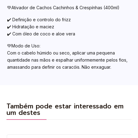
💚Ativador de Cachos Cachinhos &
Crespínhas
(400ml)
✔️ Definição e controlo do frizz
✔️ Hidratação e maciez
✔️ Com óleo de coco e aloe vera
💚Modo de Uso:
Com o cabelo húmido ou seco, aplicar uma pequena
quantidade nas mãos e espalhar uniformemente pelos fios,
amassando para definir os caracóis. Não enxaguar.
Também pode estar interessado em
um destes