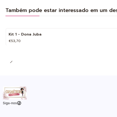
Também pode estar interessado em um de
Kit 1 - Dona Juba
€53,70
Quantidade
Siga-nos