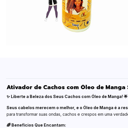
Ativador de Cachos com Óleo de Manga 
✨ Liberte a Beleza dos Seus Cachos com Óleo de Manga! 🌟
Seus cabelos merecem o melhor, e o Óleo de Manga é a res
para transformar suas ondas, cachos e crespos em uma verdadeir
🌈 Benefícios Que Encantam: