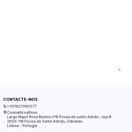
CONTACTE-NOS
+351927090377
CosmeticosRosa
Largo Major Rosa Bastos nº8 Povoa de santo Adrião , loja 8
2620-118 Povoa de Santo Adrião, Odivelas
Lisboa - Portugal