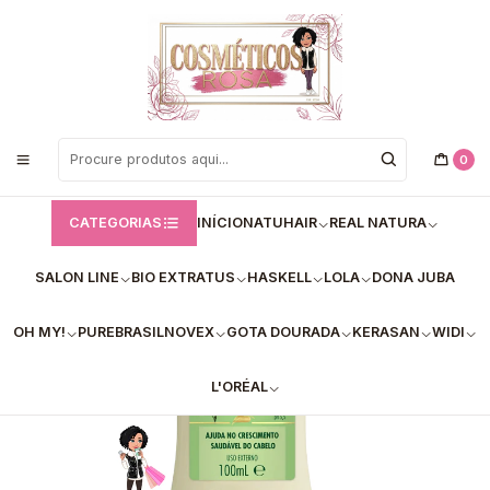
Bem vindos a Loja de Cosméticos Rosa!
Início
Bio Extratus
Finalizadores - Bio Extratus
BIO EXTRATUS ANTQUEDA – LOÇÃO CAPILAR TÔNICA (100ml)
0
CATEGORIAS
INÍCIO
NATUHAIR
REAL NATURA
SALON LINE
BIO EXTRATUS
HASKELL
LOLA
DONA JUBA
OH MY!
PUREBRASIL
NOVEX
GOTA DOURADA
KERASAN
WIDI
L'ORÉAL