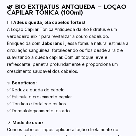
🌿 BIO EXTRATUS ANTQUEDA – LOÇÃO
CAPILAR TÔNICA (100ml)
💆‍♀️
Adeus queda, olá cabelos fortes!
A Loção Capilar Tônica Antiqueda da Bio Extratus é um
verdadeiro elixir para revitalizar a couro cabeludo.
Enriquecida com
Jaborandi
, essa fórmula natural estimula a
circulação sanguínea, fortalecendo os fios desde a raiz e
suavizando a queda capilar. Com um toque leve e
refrescante, penetra profundamente e proporciona um
crescimento saudável dos cabelos.
✨
Benefícios:
✅ Reduz a queda de cabelo
✅ Estimula o crescimento capilar
✅ Tonifica e fortalece os fios
✅ Dermatologicamente testado
📌
Modo de usar:
Com os cabelos limpos, aplique a loção diretamente no