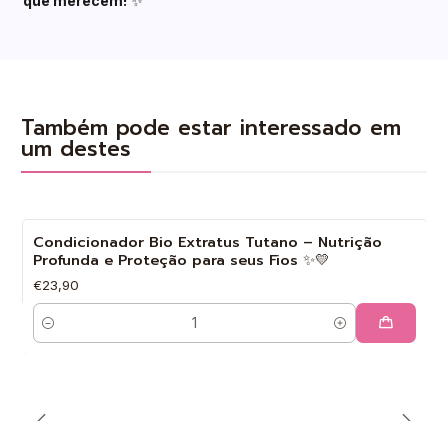
que merecem!
✨
Também pode estar interessado em
um destes
Condicionador Bio Extratus Tutano – Nutrição
Profunda e Proteção para seus Fios ✨💛
€23,90
Quantidade