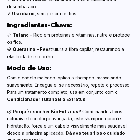
desembaraço
✔
Uso diário
, sem pesar nos fios
Ingredientes-Chave:
🦴
Tutano
– Rico em proteínas e vitaminas, nutre e protege
os fios.
💎
Queratina
– Reestrutura a fibra capilar, restaurando a
elasticidade e o brilho.
Modo de Uso:
Com o cabelo molhado, aplica o shampoo, massajando
suavemente. Enxagua e, se necessário, repete o processo.
Para um tratamento completo, usa em conjunto com o
Condicionador Tutano Bio Extratus
.
🌿
Porquê escolher Bio Extratus?
Combinando ativos
naturais e tecnologia avançada, este shampoo garante
hidratação, força e um cabelo visivelmente mais saudável
desde a primeira aplicação.
Dá aos teus fios o cuidado