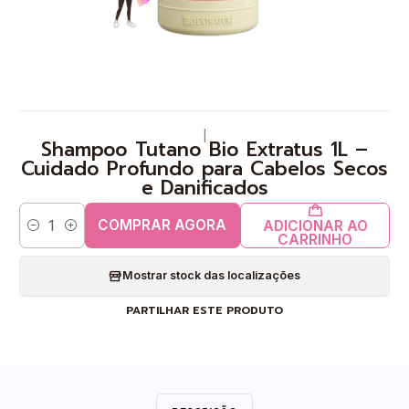
|
Shampoo Tutano Bio Extratus 1L –
Cuidado Profundo para Cabelos Secos
e Danificados
COMPRAR AGORA
ADICIONAR AO
Quantidade
CARRINHO
Mostrar stock das localizações
PARTILHAR ESTE PRODUTO