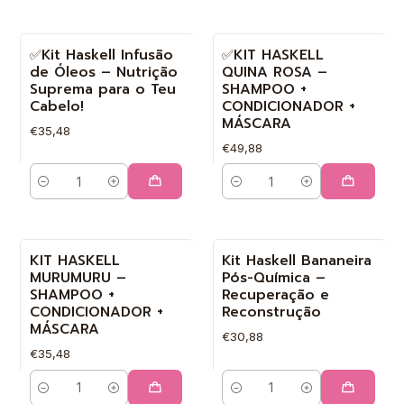
✅Kit Haskell Infusão
✅KIT HASKELL
de Óleos – Nutrição
QUINA ROSA –
Suprema para o Teu
SHAMPOO +
Cabelo!
CONDICIONADOR +
MÁSCARA
€35,48
€49,88
Quantidade
Quantidade
KIT HASKELL
Kit Haskell Bananeira
MURUMURU –
Pós-Química –
SHAMPOO +
Recuperação e
CONDICIONADOR +
Reconstrução
MÁSCARA
€30,88
€35,48
Quantidade
Quantidade