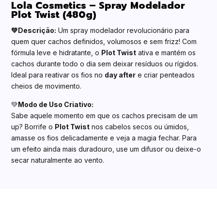
Lola Cosmetics – Spray Modelador
Plot Twist (480g)
💚Descrição:
Um spray modelador revolucionário para
quem quer cachos definidos, volumosos e sem frizz! Com
fórmula leve e hidratante, o
Plot Twist
ativa e mantém os
cachos durante todo o dia sem deixar resíduos ou rígidos.
Ideal para reativar os fios no
day after
e criar penteados
cheios de movimento.
💚
Modo de Uso Criativo:
Sabe aquele momento em que os cachos precisam de um
up? Borrife o
Plot Twist
nos cabelos secos ou úmidos,
amasse os fios delicadamente e veja a magia fechar. Para
um efeito ainda mais duradouro, use um difusor ou deixe-o
secar naturalmente ao vento.