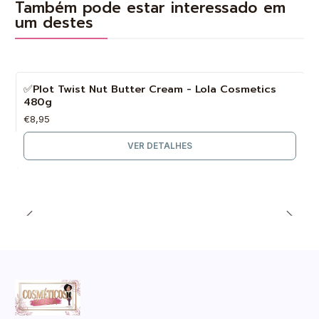
Também pode estar interessado em
um destes
✅Plot Twist Nut Butter Cream - Lola Cosmetics
Esgotado
480g
€8,95
VER DETALHES