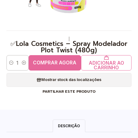
|
✅Lola Cosmetics – Spray Modelador
Plot Twist (480g)
COMPRAR AGORA
ADICIONAR AO
Quantidade
CARRINHO
Mostrar stock das localizações
PARTILHAR ESTE PRODUTO
DESCRIÇÃO