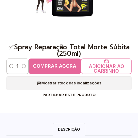
|
✅Spray Reparação Total Morte Súbita
(250ml)
COMPRAR AGORA
ADICIONAR AO
Quantidade
CARRINHO
Mostrar stock das localizações
PARTILHAR ESTE PRODUTO
DESCRIÇÃO