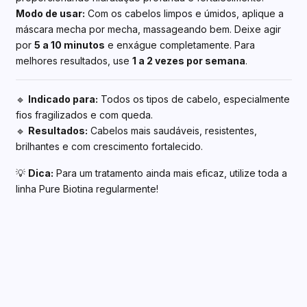
Modo de usar:
Com os cabelos limpos e úmidos, aplique a
máscara mecha por mecha, massageando bem. Deixe agir
por
5 a 10 minutos
e enxágue completamente. Para
melhores resultados, use
1 a 2 vezes por semana
.
🔹
Indicado para:
Todos os tipos de cabelo, especialmente
fios fragilizados e com queda.
🔹
Resultados:
Cabelos mais saudáveis, resistentes,
brilhantes e com crescimento fortalecido.
💡
Dica:
Para um tratamento ainda mais eficaz, utilize toda a
linha Pure Biotina regularmente!