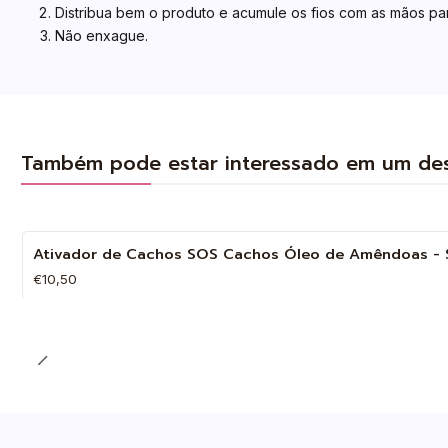
Distribua bem o produto e acumule os fios com as mãos pa
Não enxague.
Também pode estar interessado em um de
Ativador de Cachos SOS Cachos Óleo de Amêndoas - S
€10,50
Quantidade