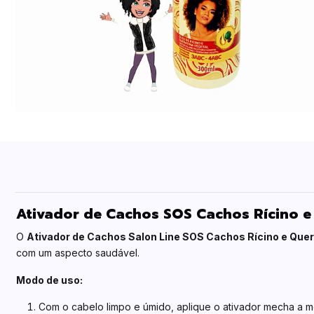
Ativador de Cachos SOS Cachos Rícino e
O
Ativador de Cachos Salon Line SOS Cachos Rícino e Quer
com um aspecto saudável.
Modo de uso:
Com o cabelo limpo e úmido, aplique o ativador mecha a m