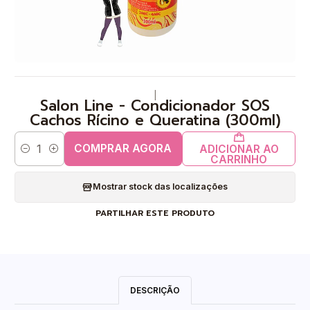
|
Salon Line - Condicionador SOS
Cachos Rícino e Queratina (300ml)
COMPRAR AGORA
ADICIONAR AO
Quantidade
CARRINHO
Mostrar stock das localizações
PARTILHAR ESTE PRODUTO
DESCRIÇÃO