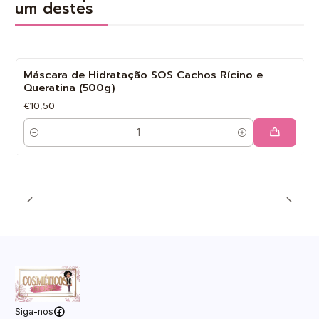
um destes
Máscara de Hidratação SOS Cachos Rícino e
Queratina (500g)
€10,50
Quantidade
Siga-nos