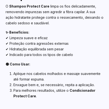
O
Shampoo Protect Care
limpa os fios delicadamente,
removendo impurezas sem agredir a fibra capilar. A sua
ação hidratante protege contra o ressecamento, deixando o
cabelo sedoso e saudável.
✨ Benefícios:
✔ Limpeza suave e eficaz
✔ Proteção contra agressões externas
✔ Hidratação equilibrada sem pesar
✔ Indicado para todos os tipos de cabelo
🟢 Como Usar:
Aplique nos cabelos molhados e massaje suavemente
até formar espuma.
Enxague bem e, se necessário, repita a aplicação.
Para melhores resultados, utilize o
Condicionador
Protect Care
.