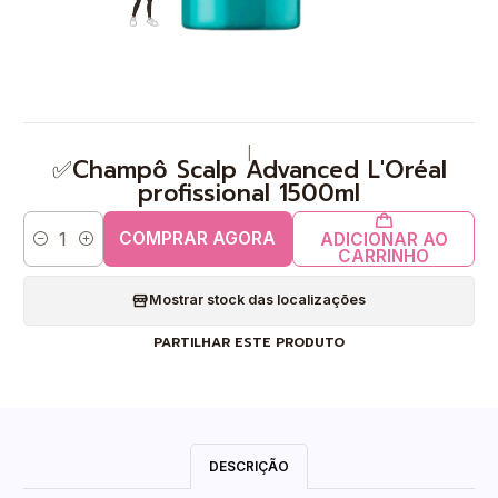
|
✅Champô Scalp Advanced L'Oréal
profissional 1500ml
COMPRAR AGORA
ADICIONAR AO
Quantidade
CARRINHO
Mostrar stock das localizações
PARTILHAR ESTE PRODUTO
DESCRIÇÃO