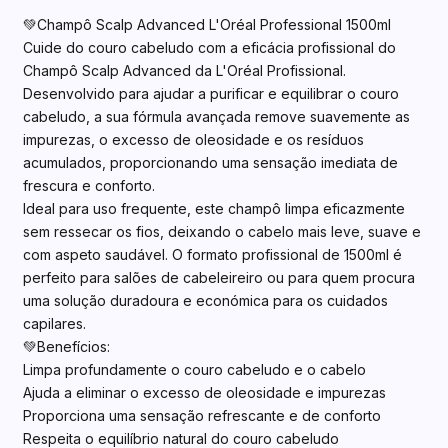
💚Champô Scalp Advanced L'Oréal Professional 1500ml
Cuide do couro cabeludo com a eficácia profissional do
Champô Scalp Advanced da L'Oréal Profissional.
Desenvolvido para ajudar a purificar e equilibrar o couro
cabeludo, a sua fórmula avançada remove suavemente as
impurezas, o excesso de oleosidade e os resíduos
acumulados, proporcionando uma sensação imediata de
frescura e conforto.
Ideal para uso frequente, este champô limpa eficazmente
sem ressecar os fios, deixando o cabelo mais leve, suave e
com aspeto saudável. O formato profissional de 1500ml é
perfeito para salões de cabeleireiro ou para quem procura
uma solução duradoura e económica para os cuidados
capilares.
💚Benefícios:
Limpa profundamente o couro cabeludo e o cabelo
Ajuda a eliminar o excesso de oleosidade e impurezas
Proporciona uma sensação refrescante e de conforto
Respeita o equilíbrio natural do couro cabeludo