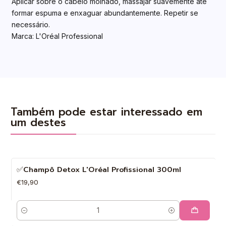
Aplicar sobre o cabelo molhado, massajar suavemente até
formar espuma e enxaguar abundantemente. Repetir se
necessário.
Marca: L'Oréal Professional
Também pode estar interessado em
um destes
✅Champô Detox L'Oréal Profissional 300ml
€19,90
Quantidade