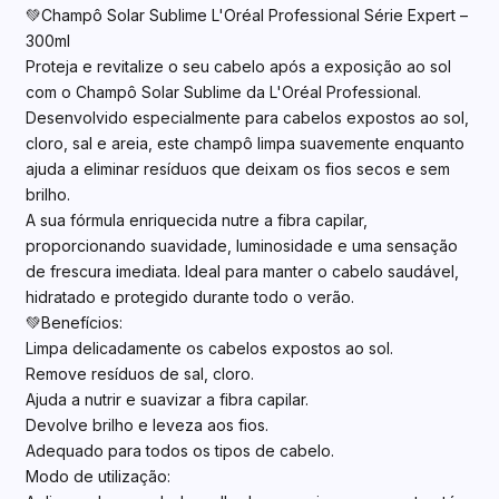
💚Champô Solar Sublime L'Oréal Professional Série Expert –
300ml
Proteja e revitalize o seu cabelo após a exposição ao sol
com o Champô Solar Sublime da L'Oréal Professional.
Desenvolvido especialmente para cabelos expostos ao sol,
cloro, sal e areia, este champô limpa suavemente enquanto
ajuda a eliminar resíduos que deixam os fios secos e sem
brilho.
A sua fórmula enriquecida nutre a fibra capilar,
proporcionando suavidade, luminosidade e uma sensação
de frescura imediata. Ideal para manter o cabelo saudável,
hidratado e protegido durante todo o verão.
💚Benefícios:
Limpa delicadamente os cabelos expostos ao sol.
Remove resíduos de sal, cloro.
Ajuda a nutrir e suavizar a fibra capilar.
Devolve brilho e leveza aos fios.
Adequado para todos os tipos de cabelo.
Modo de utilização: