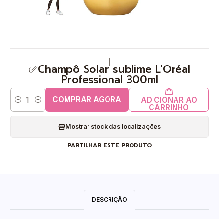
|
✅Champô Solar sublime L'Oréal
Professional 300ml
COMPRAR AGORA
ADICIONAR AO
Quantidade
CARRINHO
Mostrar stock das localizações
PARTILHAR ESTE PRODUTO
DESCRIÇÃO