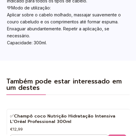
Indicado para todos os tipos de cabelo.
💚Modo de utilização:
Aplicar sobre o cabelo molhado, massajar suavemente o
couro cabeludo e os comprimentos até formar espuma.
Enxaguar abundantemente. Repetir a aplicação, se
necessário.
Capacidade: 300ml.
Também pode estar interessado em
um destes
✅Champô coco Nutrição Hidratação Intensiva
L'Oréal Professional 300ml
€12,99