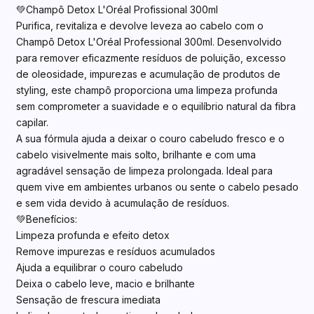
💚Champô Detox L'Oréal Profissional 300ml
Purifica, revitaliza e devolve leveza ao cabelo com o
Champô Detox L'Oréal Professional 300ml. Desenvolvido
para remover eficazmente resíduos de poluição, excesso
de oleosidade, impurezas e acumulação de produtos de
styling, este champô proporciona uma limpeza profunda
sem comprometer a suavidade e o equilíbrio natural da fibra
capilar.
A sua fórmula ajuda a deixar o couro cabeludo fresco e o
cabelo visivelmente mais solto, brilhante e com uma
agradável sensação de limpeza prolongada. Ideal para
quem vive em ambientes urbanos ou sente o cabelo pesado
e sem vida devido à acumulação de resíduos.
💚Benefícios:
Limpeza profunda e efeito detox
Remove impurezas e resíduos acumulados
Ajuda a equilibrar o couro cabeludo
Deixa o cabelo leve, macio e brilhante
Sensação de frescura imediata