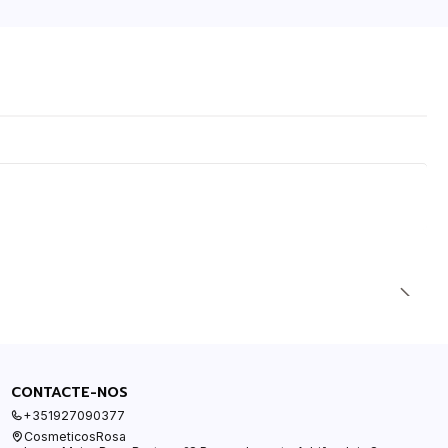
CONTACTE-NOS
+351927090377
CosmeticosRosa