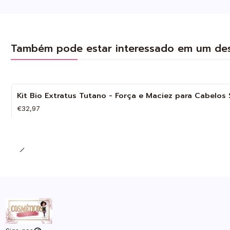
Também pode estar interessado em um de
Kit Bio Extratus Tutano - Força e Maciez para Cabelo
€32,97
Quantidade