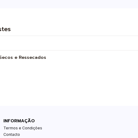
stes
s Secos e Ressecados
INFORMAÇÃO
Termos e Condições
Contacto